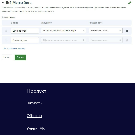
Продукт
Чат-боты
Обзвоны
Умный IVR