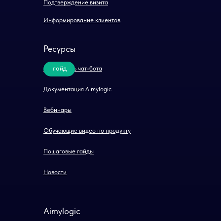
Подтверждение визита
Информирование клиентов
Ресурсы
гайд
Как создать чат-бота
Документация Aimylogic
Вебинары
Обучающие видео по продукту
Пошаговые гайды
Новости
Aimylogic