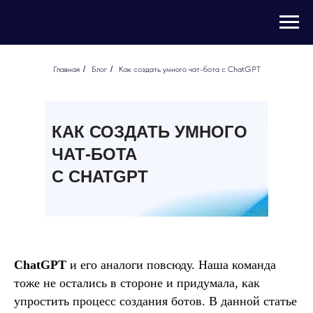
Главная
/
Блог
/
Как создать умного чат-бота с ChatGPT
КАК СОЗДАТЬ УМНОГО
ЧАТ-БОТА
С CHATGPT
ChatGPT
и его аналоги повсюду. Наша команда
тоже не остались в стороне и придумала, как
упростить процесс создания ботов. В данной статье