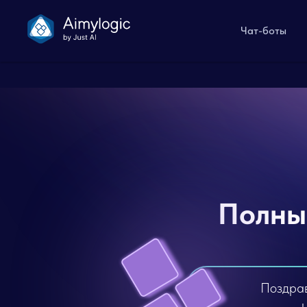
Чат-боты
Полный
Поздрав