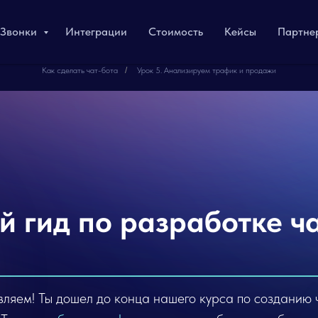
Звонки
Интеграции
Стоимость
Кейсы
Партне
Как сделать чат-бота
/
Урок 5. Анализируем трафик и продажи
 гид по разработке ч
ляем! Ты дошел до конца нашего курса по созданию 