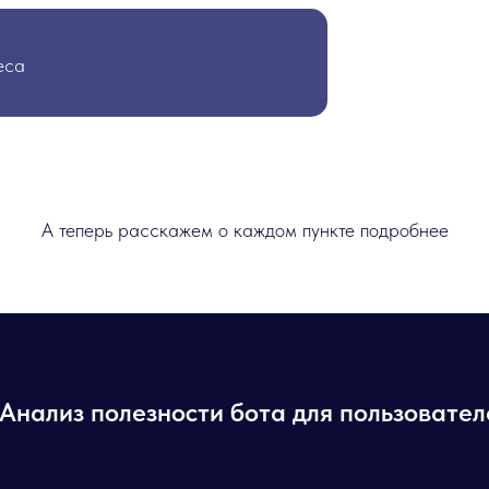
еса
А теперь расскажем о каждом пункте подробнее
. Анализ полезности бота для пользовате