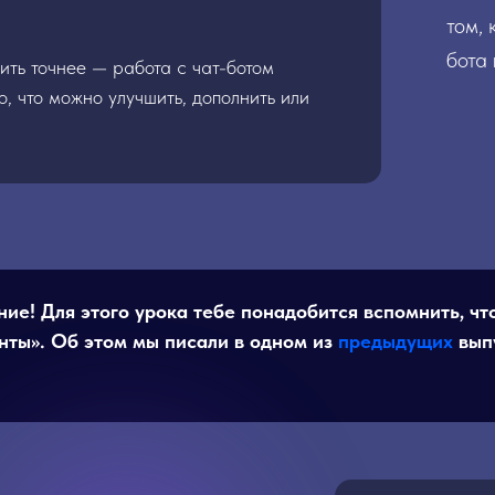
том, 
бота
ить точнее — работа с чат-ботом
о, что можно улучшить, дополнить или
ие! Для этого урока тебе понадобится вспомнить, чт
нты». Об этом мы писали в одном из
предыдущих
вып