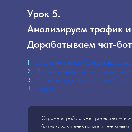
Урок 5.
Анализируем трафик и
Дорабатываем чат-бо
1.
Анализ полезности бота для пользоват
2.
Поиск и исправление непонятных для 
3.
Статистика достижения целей бизнес
4.
Короче
Огромная работа уже проделана — и эт
ботом каждый день приходит несколько д